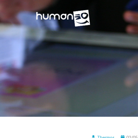
Thermos
02/05