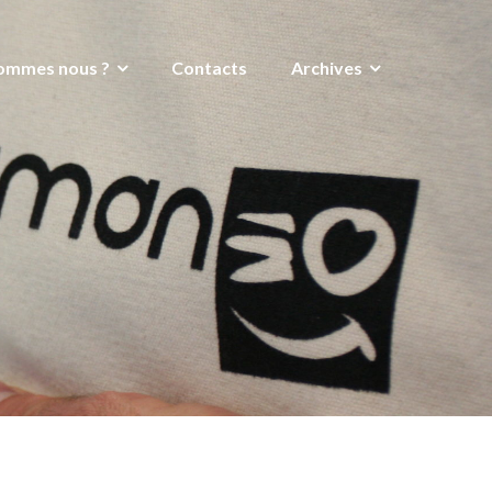
ommes nous ?
Contacts
Archives