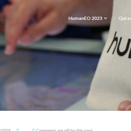
HumanEO 2023
Qui s
/2019
Comments are off for this post