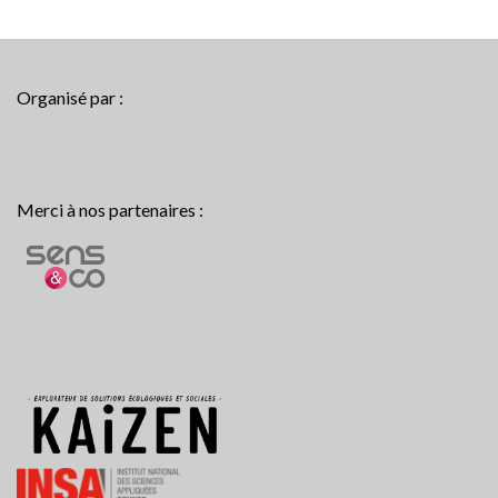
Organisé par :
Merci à nos partenaires :