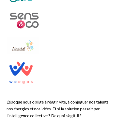
L’époque nous oblige à réagir vite, à conjuguer nos talents,
nos énergies et nos idées. Et si la solution passait par
l’intelligence collective ? De quoi s’agit-il ?