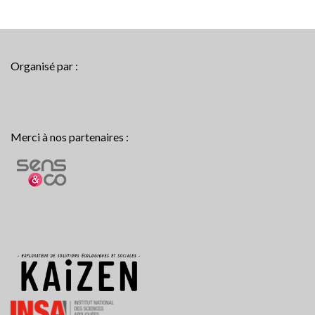
Organisé par :
Merci à nos partenaires :