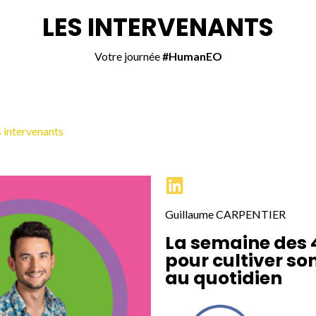
LES INTERVENANTS
Votre journée
#HumanEO
 intervenants
Guillaume CARPENTIER
La semaine des 
pour cultiver so
au quotidien