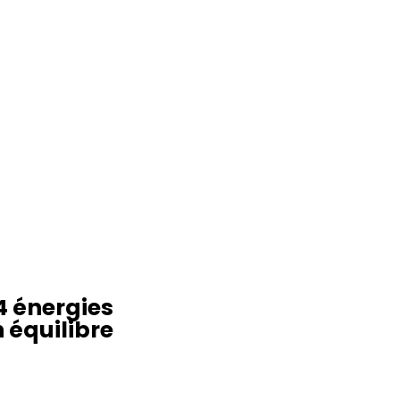
4 énergies
n équilibre