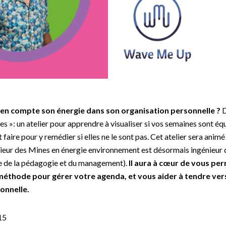
n compte son énergie dans son organisation personnelle ?
D
s »: un atelier pour apprendre à visualiser si vos semaines sont équ
aire pour y remédier si elles ne le sont pas. Cet atelier sera anim
nieur des Mines en énergie environnement est désormais ingénieur 
te de la pédagogie et du management).
Il aura à cœur de vous pe
éthode pour gérer votre agenda, et vous aider à tendre vers l
onnelle.
15