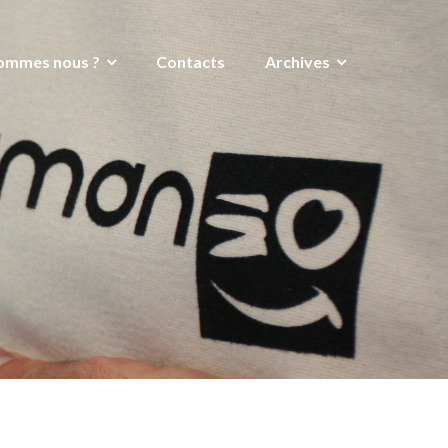
ommes nous ?
Contacts
Archives