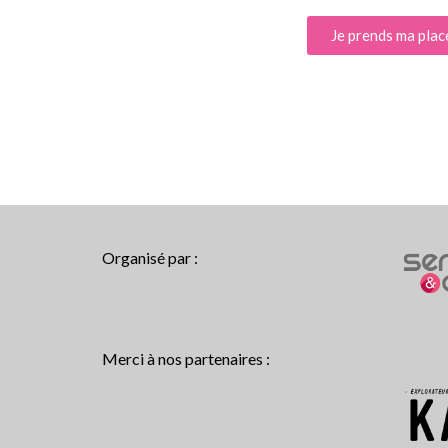
Je prends ma plac
Organisé par :
Merci à nos partenaires :