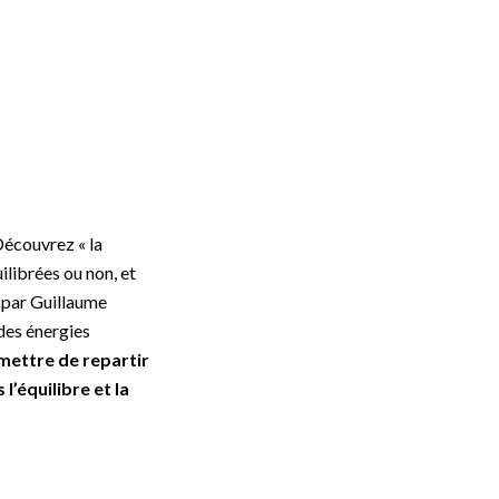
écouvrez « la
ilibrées ou non, et
é par Guillaume
des énergies
rmettre de repartir
’équilibre et la