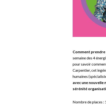
Comment prendre e
semaine des 4 énergie
pour savoir comment f
Carpentier, cet ingé
humaines (spécialis
avec une nouvelle m
sérénité organisati
Nombre de places : 