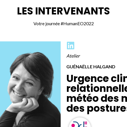
LES INTERVENANTS
Votre journée #HumanEO2022
Atelier
GUÉNAËLLE HALGAND
Urgence cl
relationnelle
météo des m
des posture