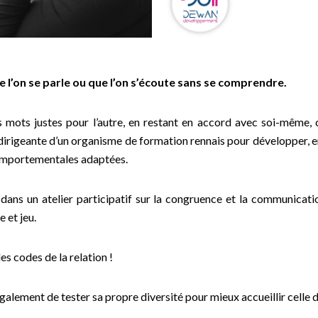
que l’on se parle ou que l’on s’écoute sans se comprendre.
s mots justes pour l’autre, en restant en accord avec soi-même,
irigeante d’un organisme de formation rennais pour développer, en 
mportementales adaptées.
ans un atelier participatif sur la congruence et la communicatio
e et jeu.
es codes de la relation !
alement de tester sa propre diversité pour mieux accueillir celle de