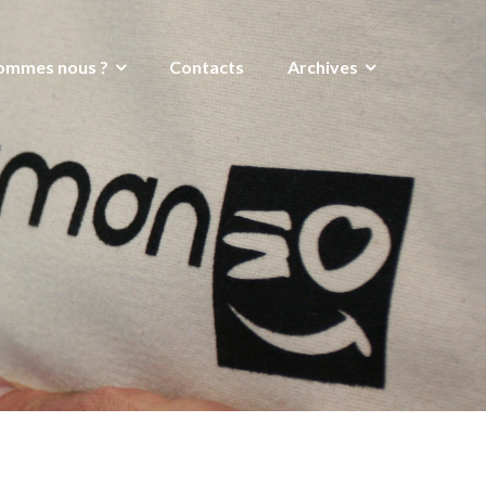
ommes nous ?
Contacts
Archives