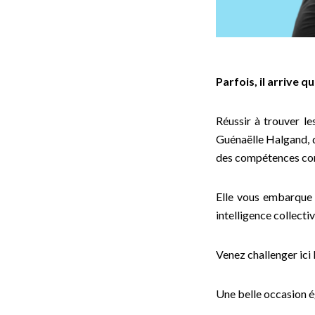
Parfois, il arrive 
Réussir à trouver le
Guénaëlle Halgand, d
des compétences co
Elle vous embarque d
intelligence collectiv
Venez challenger ici l
Une belle occasion ég