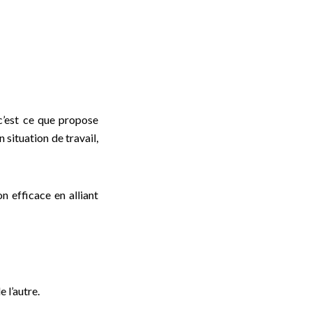
 c’est ce que propose
situation de travail,
n efficace en alliant
 l’autre.