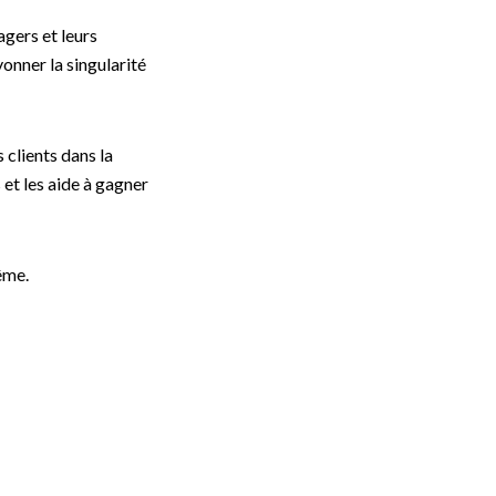
gers et leurs
onner la singularité
 clients dans la
 et les aide à gagner
ême.