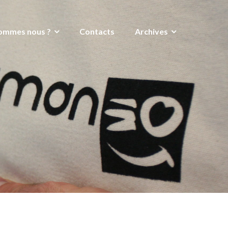
ommes nous ?
Contacts
Archives