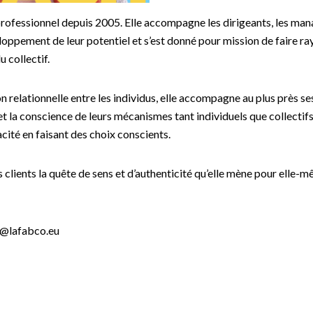
rofessionnel depuis 2005. Elle accompagne les dirigeants, les mana
oppement de leur potentiel et s’est donné pour mission de faire ray
u collectif.
n relationnelle entre les individus, elle accompagne au plus près ses
 la conscience de leurs mécanismes tant individuels que collectifs
cacité en faisant des choix conscients.
s clients la quête de sens et d’authenticité qu’elle mène pour elle-m
ki@lafabco.eu