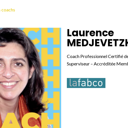
s coachs
Laurence
MEDJEVETZ
Coach Professionnel Certifié d
Superviseur – Accréditée Mem