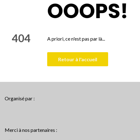
OOOPS!
404
A priori, ce n'est pas par là...
Retour à l'accueil
Organisé par :
Merci à nos partenaires :