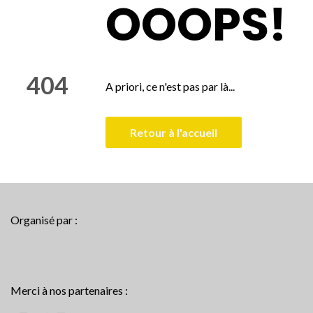
OOOPS!
404
A priori, ce n'est pas par là...
Retour à l'accueil
Organisé par :
Merci à nos partenaires :