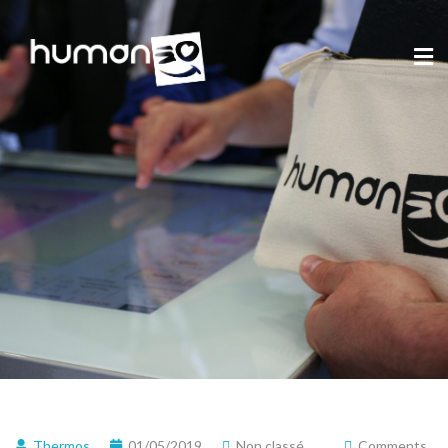
Thermos
01/05/2019
Non classé
Comments