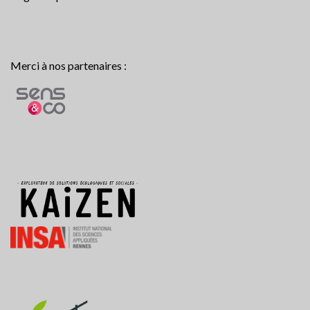
Merci à nos partenaires :