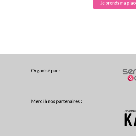
Je prends ma plac
Organisé par :
Merci à nos partenaires :