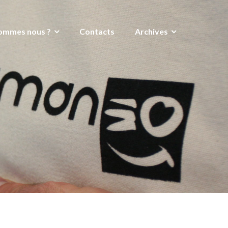
ommes nous ?
Contacts
Archives