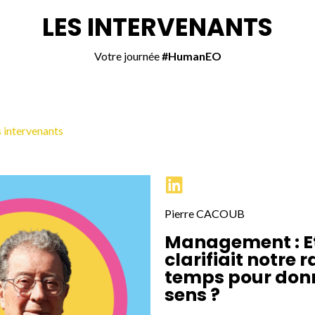
LES INTERVENANTS
Votre journée
#HumanEO
 intervenants
Pierre CACOUB
Management : Et
clarifiait notre 
temps pour don
sens ?