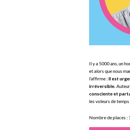
Il y a 5000 ans, un h
et alors que nous ma
l’affirme :
Il est urg
irréversible.
Auteur 
consciente et part
les voleurs de temps
Nombre de places : 