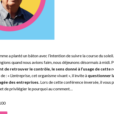
omme a planté un bâton avec l’intention de suivre la course du soleil.
ngions quand nous avions faim, nous déjeunons désormais à midi. 
ent de retrouver le contrôle, le sens donné à l’usage de cette
de : « L’entreprise, cet organisme vivant », il invite à
questionner 
agée des entreprises.
Lors de cette conférence inversée, il vous
 et de privilégier le pourquoi au comment…
100