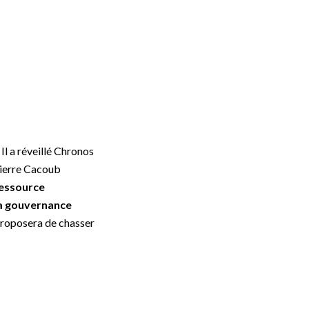
 Il a réveillé Chronos
Pierre Cacoub
 ressource
la gouvernance
 proposera de chasser