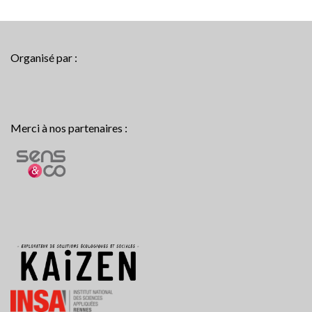
Organisé par :
Merci à nos partenaires :