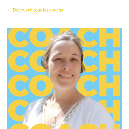
← Découvrir tous les coachs