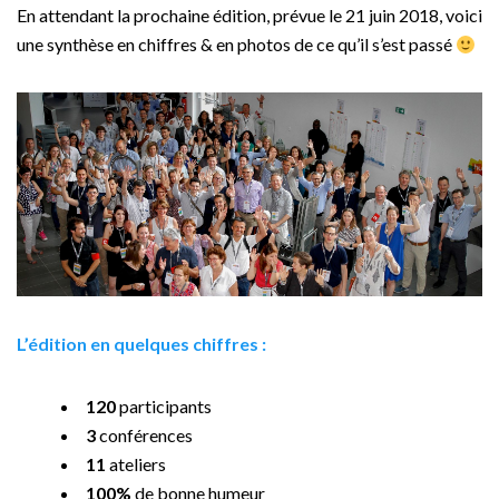
En attendant la prochaine édition, prévue le 21 juin 2018, voici
une synthèse en chiffres & en photos de ce qu’il s’est passé
L’édition en quelques chiffres :
120
participants
3
conférences
11
ateliers
100%
de bonne humeur