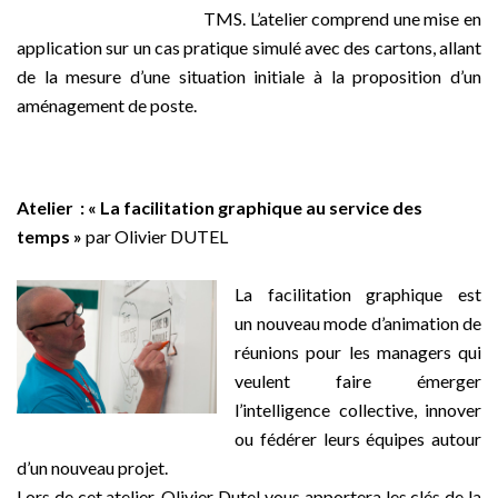
TMS. L’atelier comprend une mise en
application sur un cas pratique simulé avec des cartons, allant
de la mesure d’une situation initiale à la proposition d’un
aménagement de poste.
–
Atelier : « La facilitation graphique au service des
temps »
par Olivier DUTEL
–
La facilitation graphique est
un nouveau mode d’animation de
réunions pour les managers qui
veulent faire émerger
l’intelligence collective, innover
ou fédérer leurs équipes autour
d’un nouveau projet.
Lors de cet atelier, Olivier Dutel vous apportera les clés de la