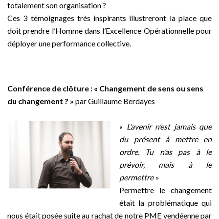
totalement son organisation ?
Ces 3 témoignages très inspirants illustreront la place que
doit prendre l’Homme dans l’Excellence Opérationnelle pour
déployer une performance collective.
_
Conférence de clôture : « Changement de sens ou sens
du changement ? »
par Guillaume Berdayes
–
«
L’avenir n’est jamais que
du présent à mettre en
ordre. Tu n’as pas à le
prévoir, mais à le
permettre »
Permettre le changement
était la problématique qui
nous était posée suite au rachat de notre PME vendéenne par