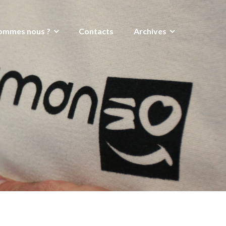
ommes nous ?
Contacts
Archives