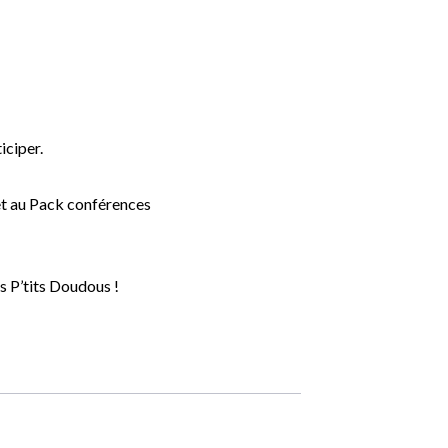
iciper.
 et au Pack conférences
s P’tits Doudous !