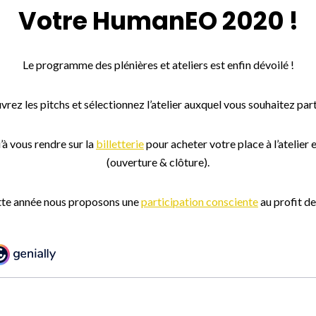
Votre HumanEO 2020 !
Le programme des plénières et ateliers est enfin dévoilé !
rez les pitchs et sélectionnez l’atelier auxquel vous souhaitez part
u’à vous rendre sur la
billetterie
pour acheter votre place à l’atelier
(ouverture & clôture).
ette année nous proposons une
participation consciente
au profit de