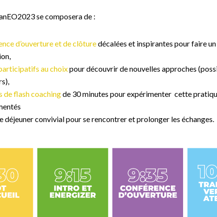
anEO2023 se composera de :
nce d’ouverture et de clôture
décalées et inspirantes pour faire un
ion,
participatifs au choix
pour découvrir de nouvelles approches (possib
rs),
 de flash coaching
de 30 minutes pour expérimenter cette pratiqu
mentés
 déjeuner convivial pour se rencontrer et prolonger les échanges.