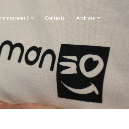
ommes nous ?
Contacts
Archives