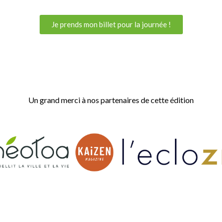
Je prends mon billet pour la journée !
Un grand merci à nos partenaires de cette édition