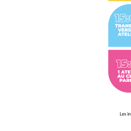
Les i