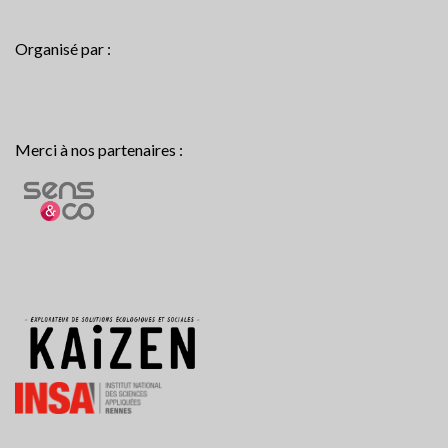
Organisé par :
Merci à nos partenaires :