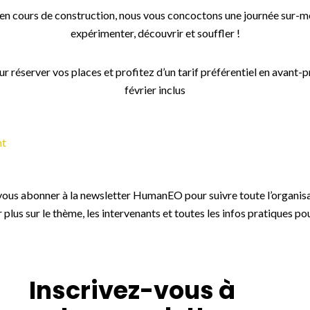
en cours de construction, nous vous concoctons une journée sur-me
expérimenter, découvrir et souffler !
r réserver vos places et profitez d’un tarif préférentiel en avant-
février inclus
nt
 vous abonner à la newsletter HumanEO pour suivre toute l’organis
r plus sur le thème, les intervenants et toutes les infos pratiques pour
Inscrivez-vous à