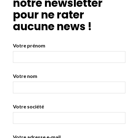
notre newsletter
pour ne rater
aucune news !
Votre prénom
Votre nom
Votre société
Votre adresse e-mail