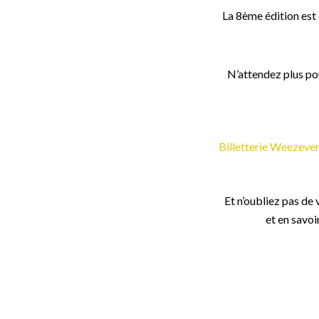
La 8ème édition est 
N’attendez plus pou
Billetterie Weezeve
Et n’oubliez pas de
et en savoi