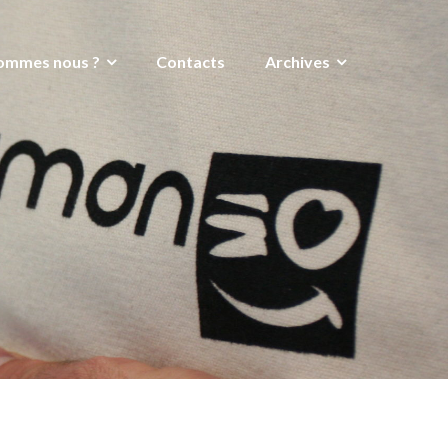
ommes nous ?
Contacts
Archives