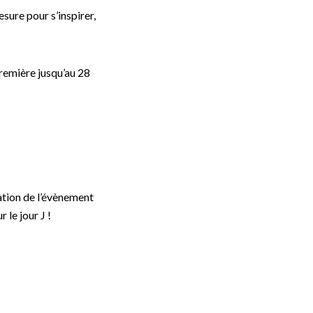
sure pour s’inspirer,
première jusqu’au 28
ation de l’évènement
 le jour J !