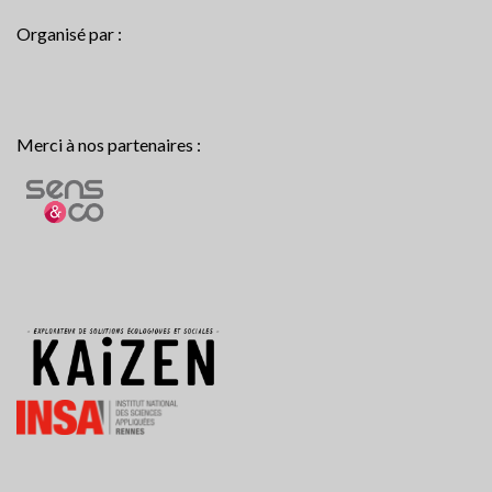
Organisé par :
Merci à nos partenaires :