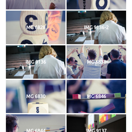
MG 6828
IMG 9136-2
IMG 9136
MG 6838
MG 6830
MG 6846
MG 6844
IMG 9137