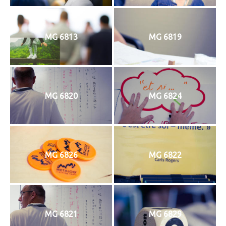
MG 6813
MG 6819
MG 6820
MG 6824
MG 6826
MG 6822
MG 6821
MG 6829