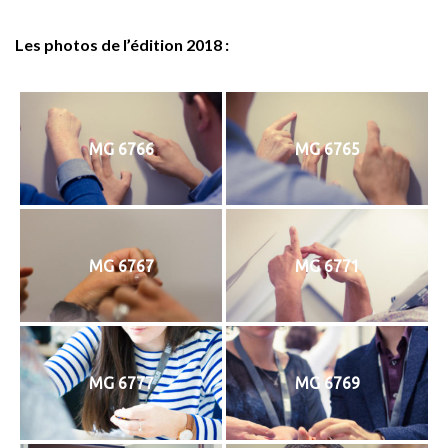
Les photos de l’édition 2018 :
MG 6766
MG 6765
MG 6767
MG 6771
MG 6777
MG 6769