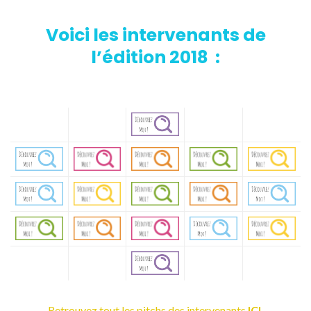
Voici les intervenants de
l’édition 2018 :
Retrouvez tout les pitchs des intervenants
ICI
.