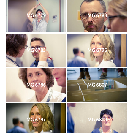
MG 6779
MG 6788
MG 6785
MG 6796
MG 6786
MG 6807
MG 6797
MG 6800