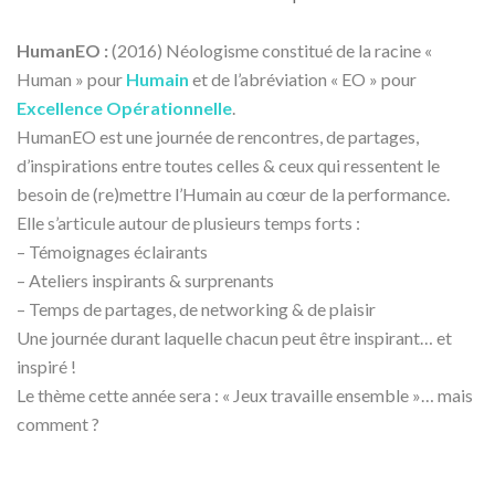
–
HumanEO :
(2016) Néologisme constitué de la racine «
Human » pour
Humain
et de l’abréviation « EO » pour
Excellence Opérationnelle
.
HumanEO est une journée de rencontres, de partages,
d’inspirations entre toutes celles & ceux qui ressentent le
besoin de (re)mettre l’Humain au cœur de la performance.
Elle s’articule autour de plusieurs temps forts :
– Témoignages éclairants
– Ateliers inspirants & surprenants
– Temps de partages, de networking & de plaisir
Une journée durant laquelle chacun peut être inspirant… et
inspiré !
Le thème cette année sera : « Jeux travaille ensemble »… mais
comment ?