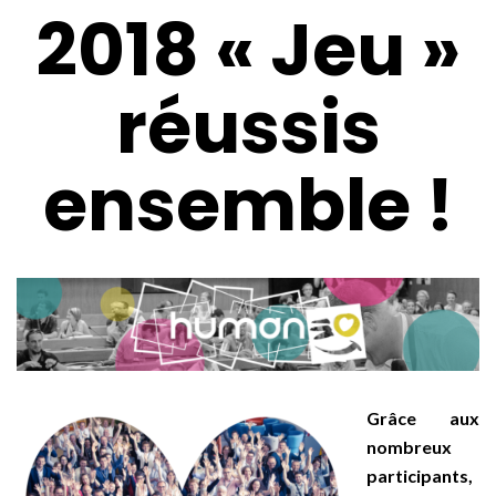
2018 « Jeu »
réussis
ensemble !
Grâce aux
nombreux
participants,