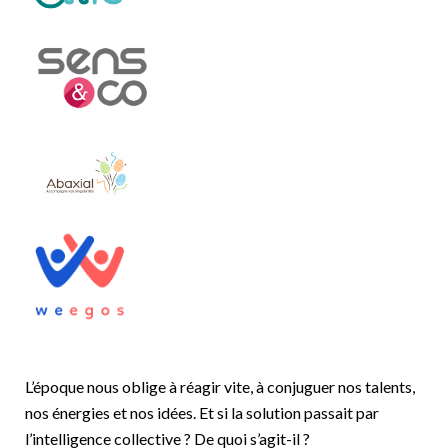
L’époque nous oblige à réagir vite, à conjuguer nos talents,
nos énergies et nos idées. Et si la solution passait par
l’intelligence collective ? De quoi s’agit-il ?