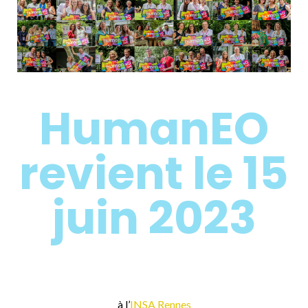
HumanEO
revient le 15
juin 2023
à l’
INSA Rennes