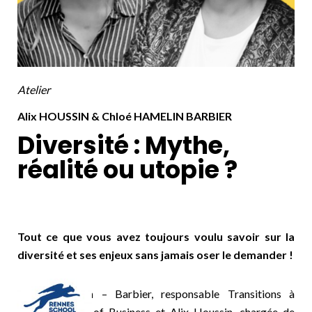
Atelier
Alix HOUSSIN & Chloé HAMELIN BARBIER
Diversité : Mythe,
réalité ou utopie ?
Tout ce que vous avez toujours voulu savoir sur la
diversité et ses enjeux sans jamais oser le demander !
Chloé Hamelin – Barbier, responsable Transitions à
Rennes School of Business et Alix Houssin, chargée de