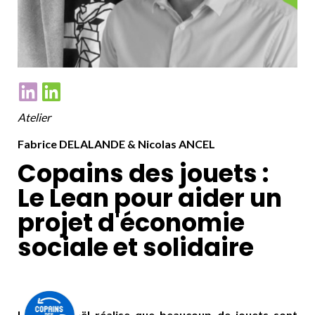
Atelier
Fabrice DELALANDE & Nicolas ANCEL
Copains des jouets :
Le Lean pour aider un
projet d'économie
sociale et solidaire
Le Père Noël réalise que beaucoup de jouets sont