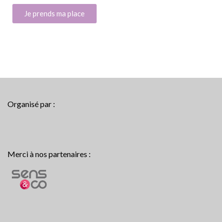
Je prends ma place
Organisé par :
Merci à nos partenaires :