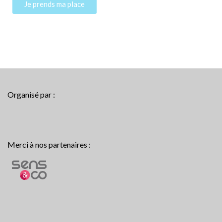
Je prends ma place
Organisé par :
Merci à nos partenaires :