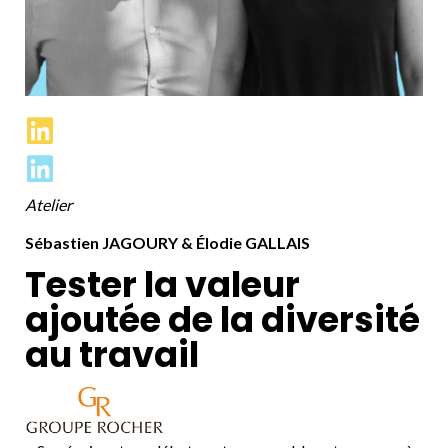
Atelier
Sébastien JAGOURY & Élodie GALLAIS
Tester la valeur
ajoutée de la diversité
au travail