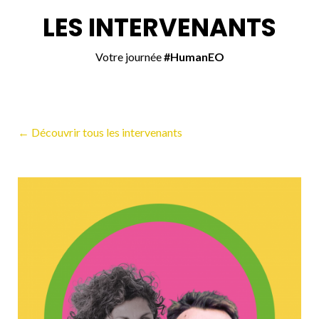
LES INTERVENANTS
Votre journée
#HumanEO
← Découvrir tous les intervenants