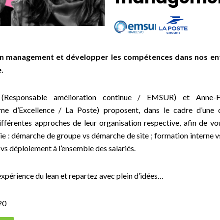
an management et développer les compétences dans nos e
.
 (Responsable amélioration continue / EMSUR) et Anne-Fr
me d’Excellence / La Poste) proposent, dans le cadre d’une c
ifférentes approches de leur organisation respective, afin de vo
e :
démarche de groupe vs démarche de site
;
formation interne v
 vs déploiement à l’ensemble des salariés.
expérience du lean et repartez avec plein d’idées…
20