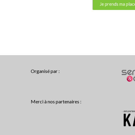
Je prends ma plac
Organisé par :
Merci à nos partenaires :