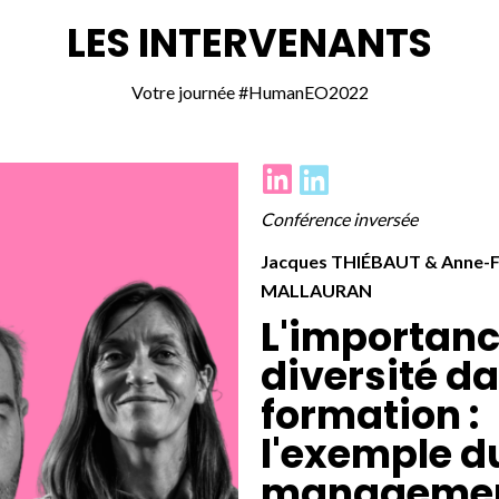
LES INTERVENANTS
Votre journée #HumanEO2022
Conférence inversée
Jacques THIÉBAUT & Anne-F
MALLAURAN
L'importanc
diversité da
formation :
l'exemple d
manageme