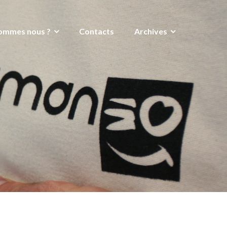
ommes nous ?
Contacts
Archives