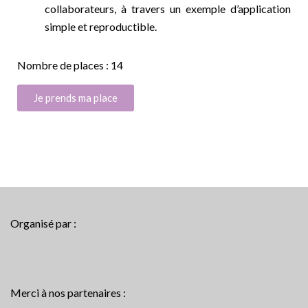
collaborateurs, à travers un exemple d’application
simple et reproductible.
Nombre de places : 14
Je prends ma place
Organisé par :
Merci à nos partenaires :