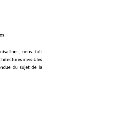
es.
isations, nous fait
rchitectures invisibles
tendue du sujet de la