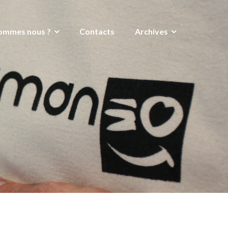
ommes nous ?
Contacts
Archives