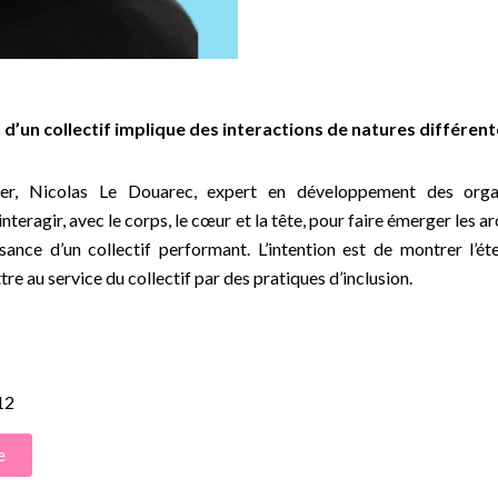
n d’un collectif implique des interactions de natures différent
ier, Nicolas Le Douarec, expert en développement des organ
nteragir, avec le corps, le cœur et la tête, pour faire émerger les a
sance d’un collectif performant. L’intention est de montrer l’é
tre au service du collectif par des pratiques d’inclusion.
12
e