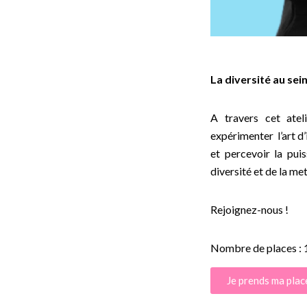
La diversité au sei
A travers cet atel
expérimenter l’art d’i
et percevoir la puis
diversité et de la met
Rejoignez-nous !
Nombre de places : 
Je prends ma plac