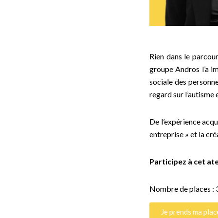
Rien dans le parcour
groupe Andros l’a im
sociale des personne
regard sur l’autisme 
De l’expérience acqui
entreprise » et la cr
Participez à cet at
Nombre de places : 
Je prends ma plac