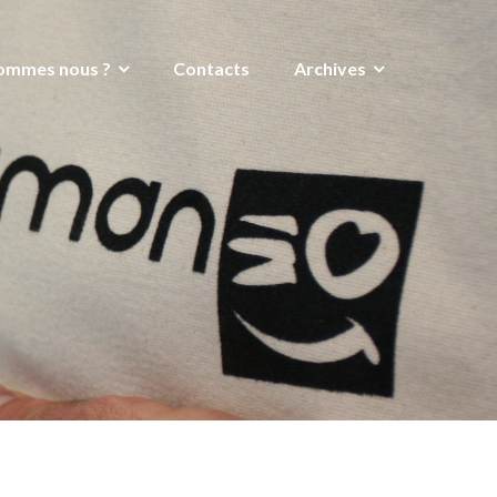
ommes nous ?
Contacts
Archives