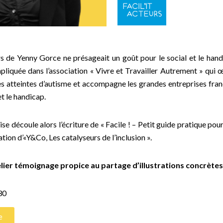
s de Yenny Gorce ne présageait un goût pour le social et le hand
pliquée dans l’association « Vivre et Travailler Autrement » qui œ
s atteintes d’autisme et accompagne les grandes entreprises fran
et le handicap.
se découle alors l’écriture de « Facile ! – Petit guide pratique pour 
éation d’«Y&Co, Les catalyseurs de l’inclusion ».
elier témoignage propice au partage d’illustrations concrète
30
e