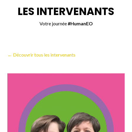
LES INTERVENANTS
Votre journée
#HumanEO
← Découvrir tous les intervenants