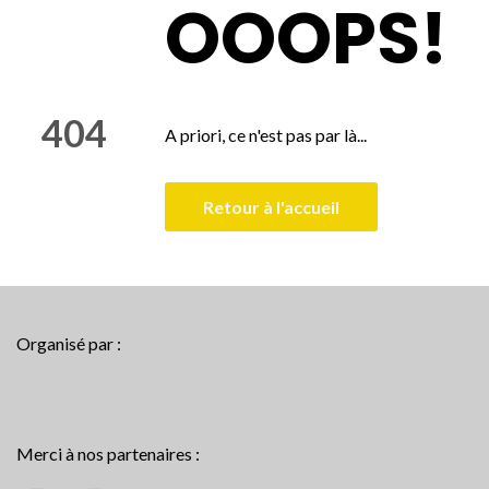
OOOPS!
404
A priori, ce n'est pas par là...
Retour à l'accueil
Organisé par :
Merci à nos partenaires :