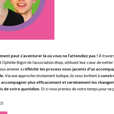
ent peut s’aventurer là où vous ne l’attendiez pas !
À travers
 Ophélie Bigot de l’association éhop, utilisent leur cœur de métier
vous amener à
réfléchir les process sous-jacents d’un accomp
e.
Via une approche résolument ludique, ils vous invitent à
constr
 accompagner plus efficacement et sereinement les changem
és de votre quotidien.
Et si vous preniez de votre temps pour ne 
15