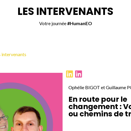
LES INTERVENANTS
Votre journée
#HumanEO
 intervenants
Ophélie BIGOT et Guillaume
En route pour le
changement : Vo
ou chemins de t