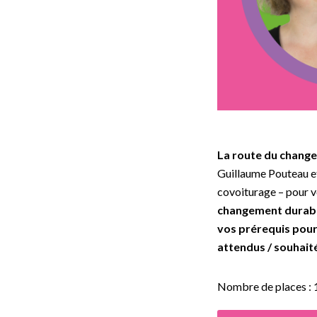
La route du changem
Guillaume Pouteau et
covoiturage – pour 
changement durabl
vos prérequis pour
attendus / souhait
Nombre de places : 