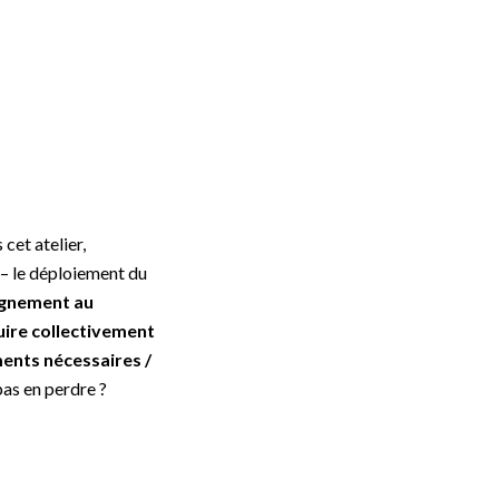
 cet atelier,
 – le déploiement du
agnement au
uire collectivement
ents nécessaires /
pas en perdre ?