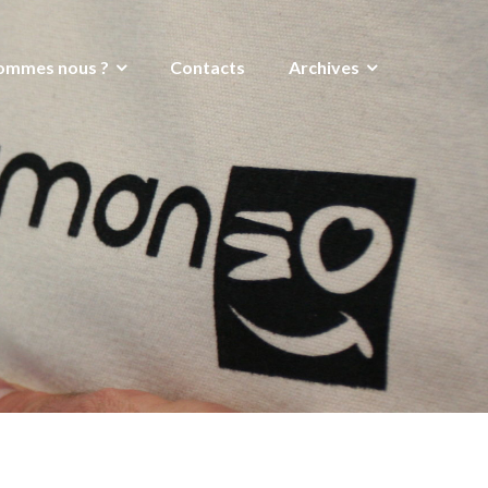
ommes nous ?
Contacts
Archives