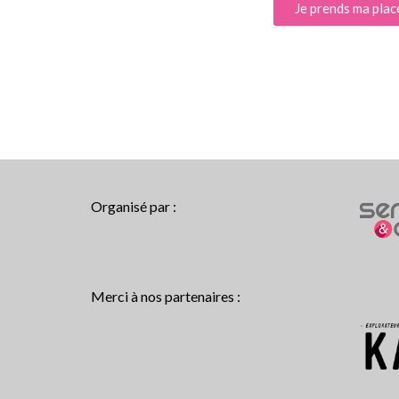
Je prends ma plac
Organisé par :
Merci à nos partenaires :