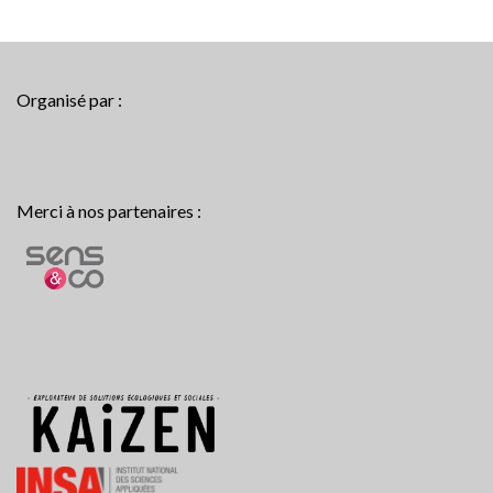
Organisé par :
Merci à nos partenaires :