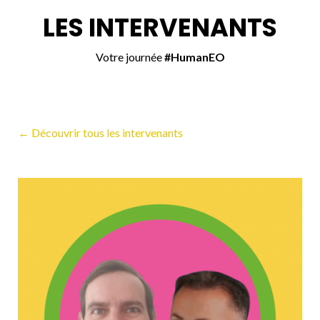
LES INTERVENANTS
Votre journée
#HumanEO
← Découvrir tous les intervenants