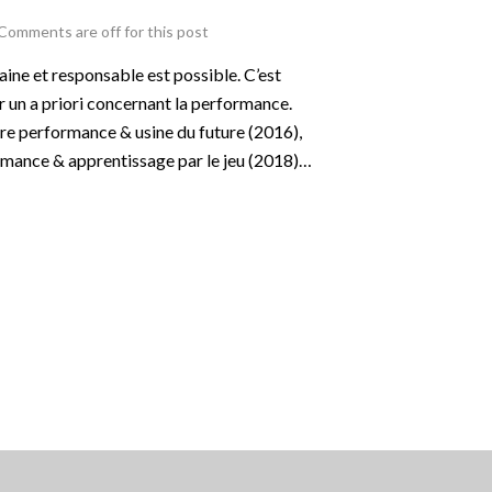
Comments are off for this post
e et responsable est possible. C’est
 un a priori concernant la performance.
ntre performance & usine du future (2016),
mance & apprentissage par le jeu (2018)…