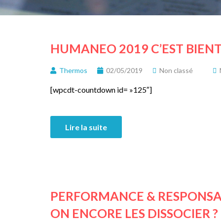
HUMANEO 2019 C’EST BIENT
Thermos
02/05/2019
Non classé
[wpcdt-countdown id= »125″]
Lire la suite
PERFORMANCE & RESPONSABI
ON ENCORE LES DISSOCIER ?