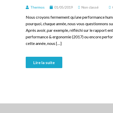
Thermos
01/05/2019
Non classé
Nous croyons fermement qu’une performance humain
pourquoi, chaque année, nous vous questionnons sur
Après avoir, par exemple, réfléchi sur le rapport e
performance & ergonomie (2017) ou encore perfor
cette année, nous […]
Lire la suite