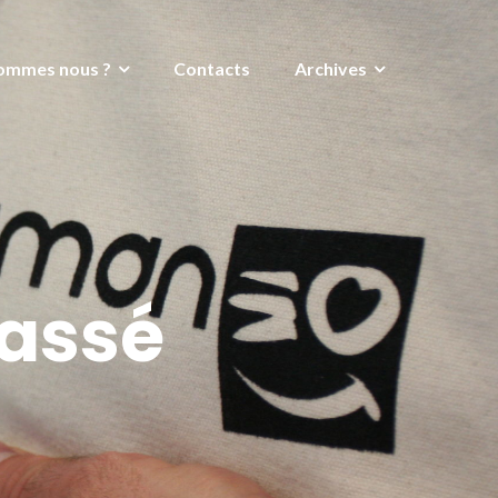
ommes nous ?
Contacts
Archives
lassé